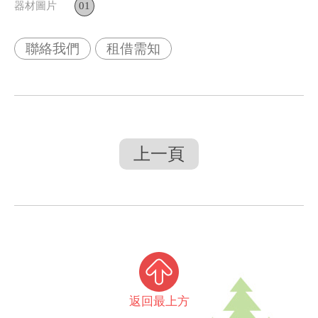
器材圖片
01
聯絡我們
租借需知
上一頁
返回最上方