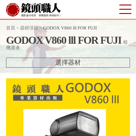
首頁
>
器材項目
>
GODOX V860 lll FOR FUJI
GODOX V860 lll FOR FUJI
相
機週邊
選擇器材