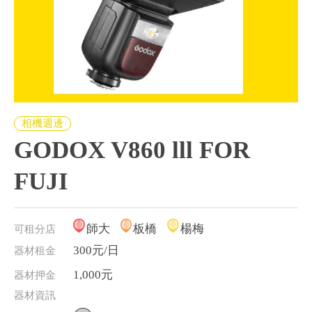
相機週邊
GODOX V860 lll FOR
FUJI
師大
板橋
楊梅
可租分店
300元/日
器材租金
1,000元
器材押金
器材資訊