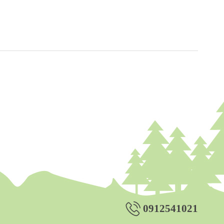
0912541021