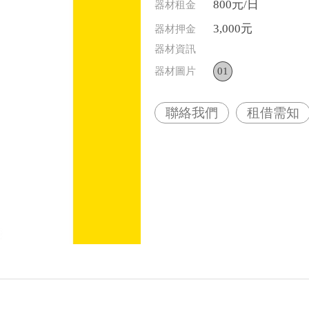
800元/日
器材租金
3,000元
器材押金
器材資訊
器材圖片
01
聯絡我們
租借需知