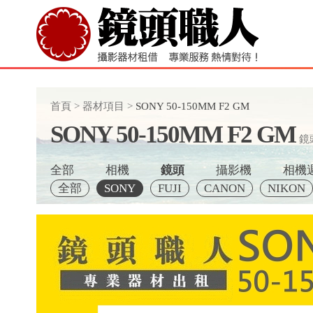
首頁
>
器材項目
>
SONY 50-150MM F2 GM
SONY 50-150MM F2 GM
鏡
全部
相機
鏡頭
攝影機
相機
全部
SONY
FUJI
CANON
NIKON