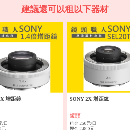
建議還可以租以下器材
.4X 增距鏡
SONY 2X 增距鏡
鏡頭
元/日
租金 250元/日
00元
押金 2,000元