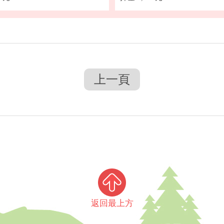
上一頁
返回最上方