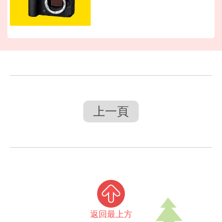
上一頁
返回最上方