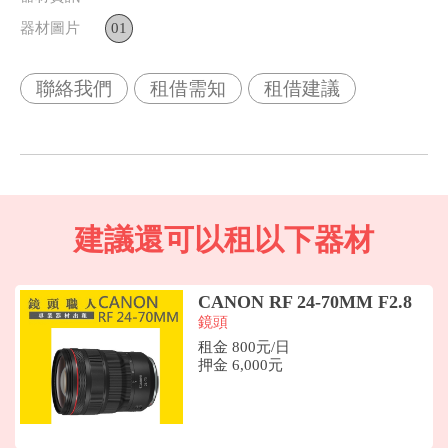
器材圖片
01
聯絡我們
租借需知
租借建議
建議還可以租以下器材
CANON RF 24-70MM F2.8
鏡頭
租金 800元/日
押金 6,000元