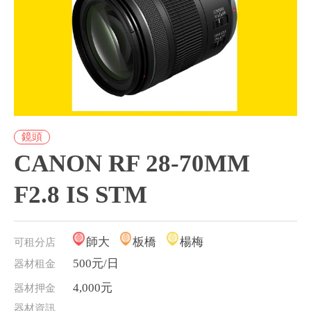
鏡頭
CANON RF 28-70MM
F2.8 IS STM
師大
板橋
楊梅
可租分店
500元/日
器材租金
4,000元
器材押金
器材資訊