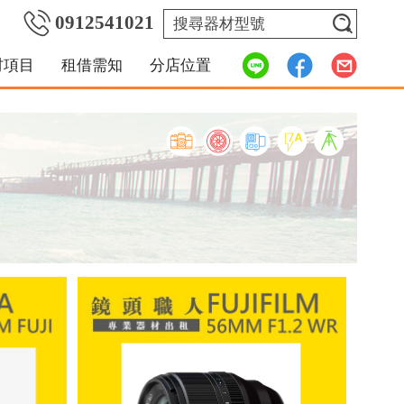
0912541021
材項目
租借需知
分店位置