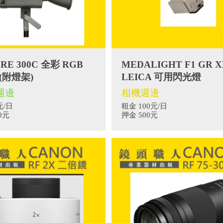
RE 300C 全彩 RGB
MEDALIGHT F1 GR 
 (附燈架)
LEICA 可用閃光燈
週邊
相機週邊
元/日
租金 100元/日
00元
押金 500元