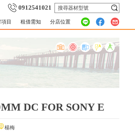
0912541021
材項目
租借需知
分店位置
0MM DC FOR SONY E
楊梅