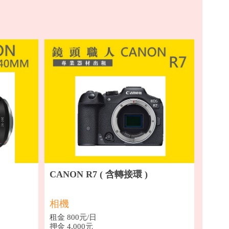
CANON R7 ( 含轉接環 )
相機
租金 800元/日
押金 4,000元