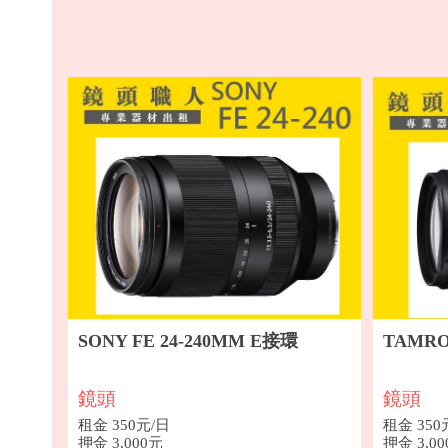
SONY FE 24-240MM E接環
TAMRO
鏡頭
鏡頭
租金 350元/日
租金 350
押金 3,000元
押金 3,0