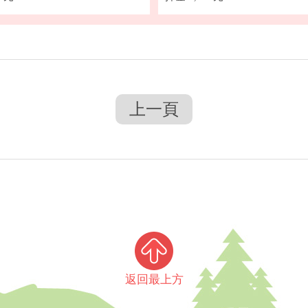
上一頁
返回最上方