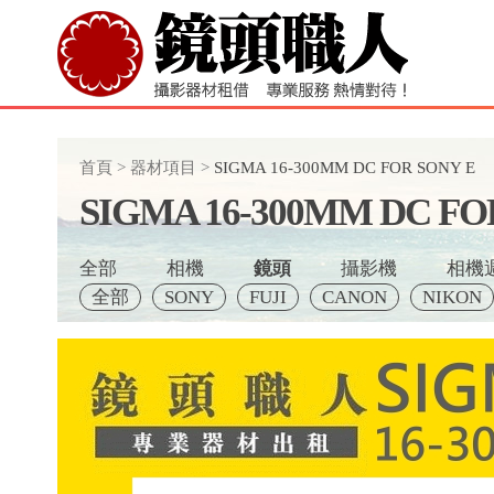
首頁
>
器材項目
>
SIGMA 16-300MM DC FOR SONY E
SIGMA 16-300MM DC FO
全部
相機
鏡頭
攝影機
相機
全部
SONY
FUJI
CANON
NIKON