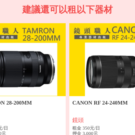
建議還可以租以下器材
N 28-200MM
CANON RF 24-240MM
鏡頭
元/日
租金 350元/日
00元
押金 3,000元