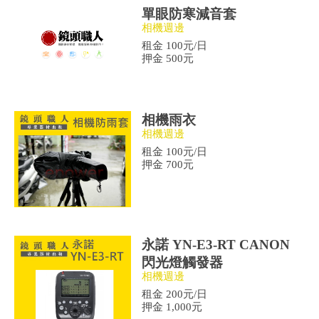
單眼防寒減音套
相機週邊
租金 100元/日
押金 500元
相機雨衣
相機週邊
租金 100元/日
押金 700元
永諾 YN-E3-RT CANON
閃光燈觸發器
相機週邊
租金 200元/日
押金 1,000元