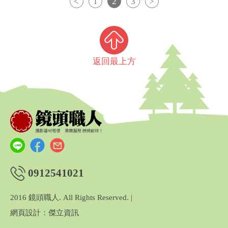
<
1
2
3
>
返回最上方
0912541021
2016 鏡頭職人. All Rights Reserved. |
網頁設計：傑立資訊