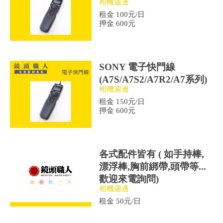
相機週邊
租金 100元/日
押金 600元
SONY 電子快門線
(A7S/A7S2/A7R2/A7系列)
相機週邊
租金 150元/日
押金 600元
各式配件皆有 ( 如手持棒,
漂浮棒,胸前綁帶,頭帶等...
歡迎來電詢問)
相機週邊
租金 50元/日