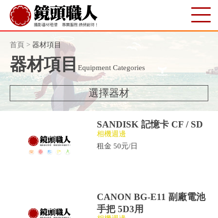
首頁
>
器材項目
器材項目
Equipment Categories
選擇器材
SANDISK 記憶卡 CF / SD
相機週邊
租金 50元/日
CANON BG-E11 副廠電池
手把 5D3用