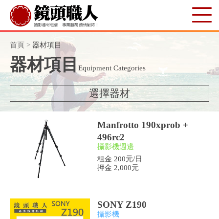
首頁
>
器材項目
器材項目
Equipment Categories
選擇器材
Manfrotto 190xprob +
496rc2
攝影機週邊
租金 200元/日
押金 2,000元
SONY Z190
攝影機