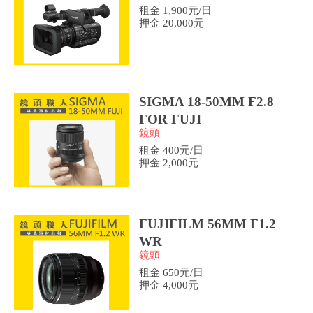
租金 1,900元/日
押金 20,000元
SIGMA 18-50MM F2.8
FOR FUJI
鏡頭
租金 400元/日
押金 2,000元
FUJIFILM 56MM F1.2
WR
鏡頭
租金 650元/日
押金 4,000元