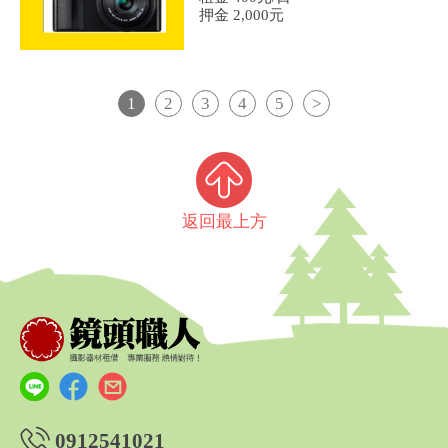
押金 2,000元
1
2
3
4
5
>
返回最上方
0912541021