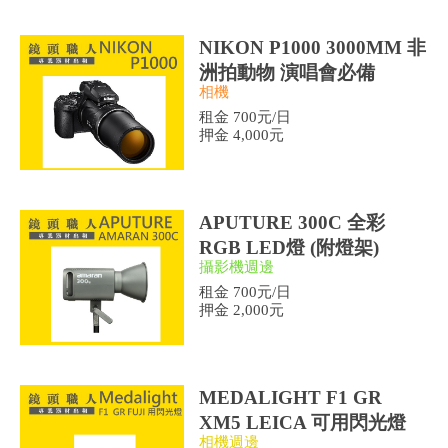
NIKON P1000 3000MM 非
洲拍動物 演唱會必備
相機
租金 700元/日
押金 4,000元
APUTURE 300C 全彩
RGB LED燈 (附燈架)
攝影機週邊
租金 700元/日
押金 2,000元
MEDALIGHT F1 GR
XM5 LEICA 可用閃光燈
相機週邊