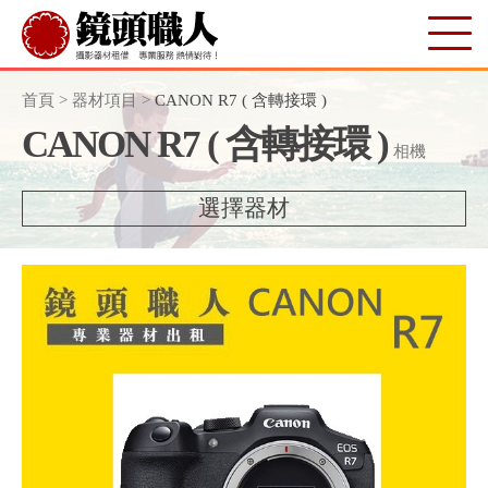
首頁
>
器材項目
>
CANON R7 ( 含轉接環 )
CANON R7 ( 含轉接環 )
相機
選擇器材