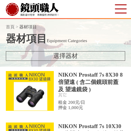
首頁
>
器材項目
器材項目
Equipment Categories
選擇器材
NIKON Prostaff 7s 8X30 8
倍望遠 ( 含二個鏡頭前蓋
及 望遠鏡袋 )
其它
租金 200元/日
押金 1,000元
NIKON Prostaff 7s 10X30