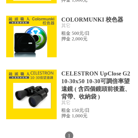
押金 1,000元
COLORMUNKI 校色器
其它
租金 500元/日
押金 2,000元
CELESTRON UpClose G2
10-30x50 10-30可調倍率望
遠鏡 ( 含四個鏡頭前後蓋、
背帶、收納袋 )
其它
租金 150元/日
押金 1,000元
1