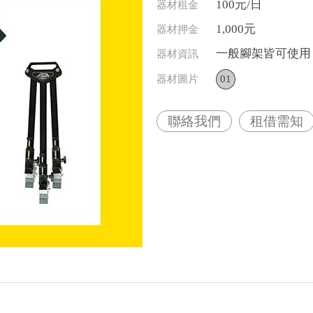
100元/日
器材租金
1,000元
器材押金
一般腳架皆可使用
器材資訊
器材圖片
01
聯絡我們
租借需知