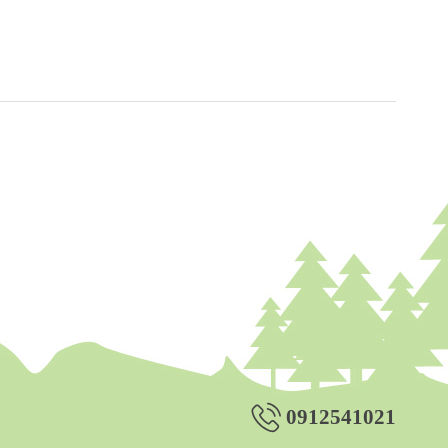
0912541021